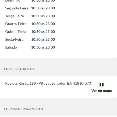
Domingo
10:30
às
23:00
Segunda-Feira
10:30
às
23:00
Terça-Feira
10:30
às
23:00
Quarta-Feira
10:30
às
23:00
Quinta-Feira
10:30
às
23:00
Sexta-Feira
10:30
às
23:00
Sábado
10:30
às
23:00
ENDEREÇO DA LOJA
Rua das Rosas, 198 - Pituba
,
Salvador
,
BA
41810-070
map
Ver no mapa
FORMAS DE PAGAMENTO